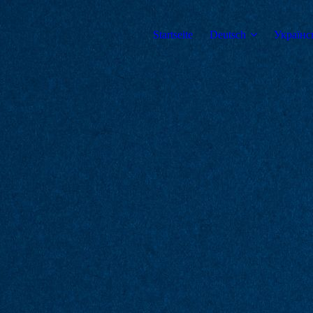
Startseite
Deutsch
Українс