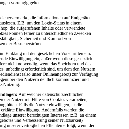
tungen vorrangig gelten.
peichervermerke, die Informationen auf Endgeräten
auslesen. Z.B. um den Login-Status in einem
hop, die aufgerufenen Inhalte oder verwendete
okies können ferner zu unterschiedlichen Zwecken
sfähigkeit, Sicherheit und Komfort von
sen der Besucherströme.
im Einklang mit den gesetzlichen Vorschriften ein.
nde Einwilligung ein, außer wenn diese gesetzlich
ondere nicht notwendig, wenn das Speichern und das
es, unbedingt erforderlich sind, um dem den Nutzern
ediendienst (also unser Onlineangebot) zur Verfügung
 gegenüber den Nutzern deutlich kommuniziert und
ie-Nutzung.
undlagen:
Auf welcher datenschutzrechtlichen
 der Nutzer mit Hilfe von Cookies verarbeiten,
 bitten. Falls die Nutzer einwilligen, ist die
 erklärte Einwilligung. Andernfalls werden die
ndlage unserer berechtigten Interessen (z.B. an einem
ngebotes und Verbesserung seiner Nutzbarkeit)
ng unserer vertraglichen Pflichten erfolgt, wenn der