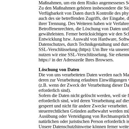
Maßnahmen, um ein dem Risiko angemessenes Sc
Zu den Maßnahmen gehören insbesondere die Siche
Verfügbarkeit von Daten durch Kontrolle des phy
auch des sie betreffenden Zugriffs, der Eingabe, 
ihrer Trennung. Des Weiteren haben wir Verfahre
Betroffenenrechten, die Löschung von Daten und
gewährleisten. Ferner berücksichtigen wir den Sc
Entwicklung bzw. Auswahl von Hardware, Softwa
Datenschutzes, durch Technikgestaltung und durc
SSL-Verschlüsselung (https): Um Ihre via unsere
nutzen wir eine SSL-Verschlüsselung. Sie erkenn
https:// in der Adresszeile Ihres Browsers.
Löschung von Daten
Die von uns verarbeiteten Daten werden nach Maß
deren zur Verarbeitung erlaubten Einwilligungen 
(z.B. wenn der Zweck der Verarbeitung dieser Date
erforderlich sind).
Sofern die Daten nicht gelöscht werden, weil sie
erforderlich sind, wird deren Verarbeitung auf d
gesperrt und nicht für andere Zwecke verarbeitet. 
steuerrechtlichen Gründen aufbewahrt werden m
Ausübung oder Verteidigung von Rechtsansprüch
natürlichen oder juristischen Person erforderlich is
Unsere Datenschutzhinweise können ferner wei