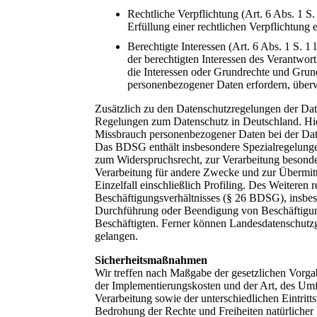
Rechtliche Verpflichtung (Art. 6 Abs. 1 S.
Erfüllung einer rechtlichen Verpflichtung e
Berechtigte Interessen (Art. 6 Abs. 1 S. 1
der berechtigten Interessen des Verantwortl
die Interessen oder Grundrechte und Grund
personenbezogener Daten erfordern, über
Zusätzlich zu den Datenschutzregelungen der Da
Regelungen zum Datenschutz in Deutschland. Hie
Missbrauch personenbezogener Daten bei der Da
Das BDSG enthält insbesondere Spezialregelung
zum Widerspruchsrecht, zur Verarbeitung besond
Verarbeitung für andere Zwecke und zur Übermit
Einzelfall einschließlich Profiling. Des Weiteren
Beschäftigungsverhältnisses (§ 26 BDSG), insbe
Durchführung oder Beendigung von Beschäftigung
Beschäftigten. Ferner können Landesdatenschut
gelangen.
Sicherheitsmaßnahmen
Wir treffen nach Maßgabe der gesetzlichen Vorga
der Implementierungskosten und der Art, des Um
Verarbeitung sowie der unterschiedlichen Eintrit
Bedrohung der Rechte und Freiheiten natürlicher 