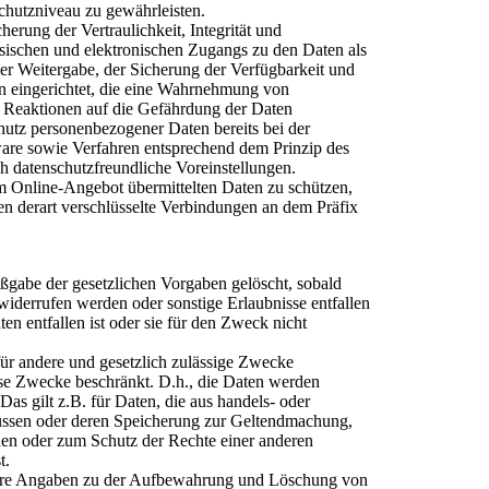
hutzniveau zu gewährleisten.
rung der Vertraulichkeit, Integrität und
sischen und elektronischen Zugangs zu den Daten als
der Weitergabe, der Sicherung der Verfügbarkeit und
n eingerichtet, die eine Wahrnehmung von
 Reaktionen auf die Gefährdung der Daten
hutz personenbezogener Daten bereits bei der
re sowie Verfahren entsprechend dem Prinzip des
h datenschutzfreundliche Voreinstellungen.
m Online-Angebot übermittelten Daten zu schützen,
en derart verschlüsselte Verbindungen an dem Präfix
gabe der gesetzlichen Vorgaben gelöscht, sobald
widerrufen werden oder sonstige Erlaubnisse entfallen
n entfallen ist oder sie für den Zweck nicht
 für andere und gesetzlich zulässige Zwecke
iese Zwecke beschränkt. D.h., die Daten werden
Das gilt z.B. für Daten, die aus handels- oder
üssen oder deren Speicherung zur Geltendmachung,
en oder zum Schutz der Rechte einer anderen
t.
tere Angaben zu der Aufbewahrung und Löschung von