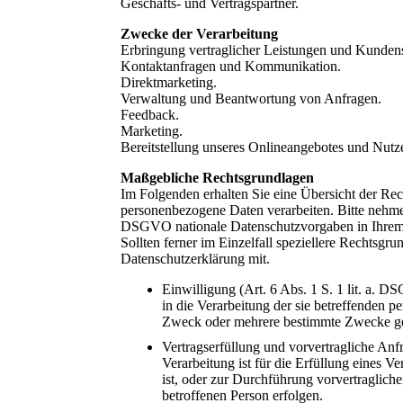
Geschäfts- und Vertragspartner.
Zwecke der Verarbeitung
Erbringung vertraglicher Leistungen und Kundens
Kontaktanfragen und Kommunikation.
Direktmarketing.
Verwaltung und Beantwortung von Anfragen.
Feedback.
Marketing.
Bereitstellung unseres Onlineangebotes und Nutze
Maßgebliche Rechtsgrundlagen
Im Folgenden erhalten Sie eine Übersicht der R
personenbezogene Daten verarbeiten. Bitte nehm
DSGVO nationale Datenschutzvorgaben in Ihrem 
Sollten ferner im Einzelfall speziellere Rechtsgru
Datenschutzerklärung mit.
Einwilligung (Art. 6 Abs. 1 S. 1 lit. a. D
in die Verarbeitung der sie betreffenden 
Zweck oder mehrere bestimmte Zwecke g
Vertragserfüllung und vorvertragliche Anf
Verarbeitung ist für die Erfüllung eines Ve
ist, oder zur Durchführung vorvertraglich
betroffenen Person erfolgen.