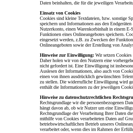
Daten beinhalten, die für die jeweiligen Verarbei
Einsatz von Cookies
Cookies sind kleine Textdateien, bzw. sonstige S
speichern und Informationen aus den Endgeräten 
Nutzerkonto, einen Warenkorbinhalt in einem E-S
Funktionen eines Onlineangebotes speichern. Co
eingesetzt werden, z.B. zu Zwecken der Funktion
Onlineangeboten sowie der Erstellung von Analy
Hinweise zur Einwilligung:
Wir setzen Cookies 
Daher holen wir von den Nutzern eine vorhergehe
nicht gefordert ist. Eine Einwilligung ist insbes
Auslesen der Informationen, also auch von Cooki
einen von ihnen ausdrücklich gewünschten Telem
zu stellen. Die widerrufliche Einwilligung wird
enthält die Informationen zu der jeweiligen Cook
Hinweise zu datenschutzrechtlichen Rechtsgr
Rechtsgrundlage wir die personenbezogenen Daten
hängt davon ab, ob wir Nutzer um eine Einwilligung
Rechtsgrundlage der Verarbeitung Ihrer Daten die
mithilfe von Cookies verarbeiteten Daten auf Gru
betriebswirtschaftlichen Betrieb unseres Onlinea
verarbeitet oder, wenn dies im Rahmen der Erfüllu