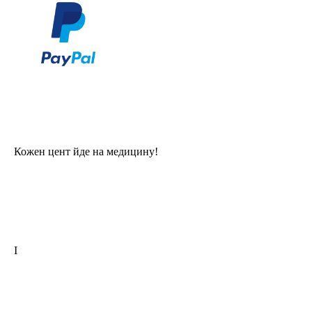
Кожен цент йде на медицину!
I