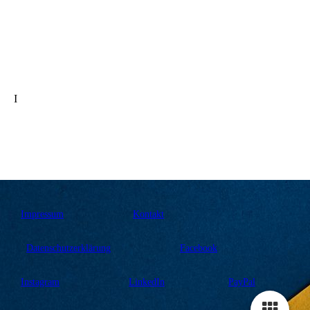
I
Impressum
Kontakt
Datenschutzerklärung
Facebook
Instagram
LinkedIn
PayPal