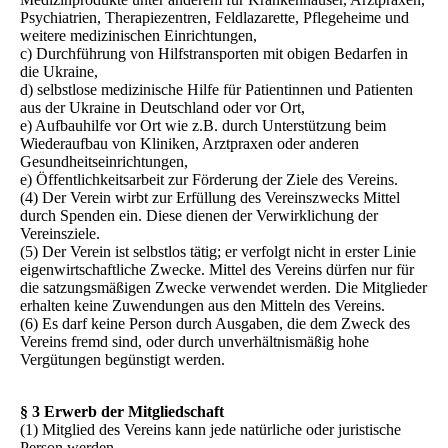
Psychiatrien, Therapiezentren, Feldlazarette, Pflegeheime und
weitere medizinischen Einrichtungen,
c) Durchführung von Hilfstransporten mit obigen Bedarfen in
die Ukraine,
d) selbstlose medizinische Hilfe für Patientinnen und Patienten
aus der Ukraine in Deutschland oder vor Ort,
e) Aufbauhilfe vor Ort wie z.B. durch Unterstützung beim
Wiederaufbau von Kliniken, Arztpraxen oder anderen
Gesundheitseinrichtungen,
e) Öffentlichkeitsarbeit zur Förderung der Ziele des Vereins.
(4) Der Verein wirbt zur Erfüllung des Vereinszwecks Mittel
durch Spenden ein. Diese dienen der Verwirklichung der
Vereinsziele.
(5) Der Verein ist selbstlos tätig; er verfolgt nicht in erster Linie
eigenwirtschaftliche Zwecke. Mittel des Vereins dürfen nur für
die satzungsmäßigen Zwecke verwendet werden. Die Mitglieder
erhalten keine Zuwendungen aus den Mitteln des Vereins.
(6) Es darf keine Person durch Ausgaben, die dem Zweck des
Vereins fremd sind, oder durch unverhältnismäßig hohe
Vergütungen begünstigt werden.
§ 3 Erwerb der Mitgliedschaft
(1) Mitglied des Vereins kann jede natürliche oder juristische
Person werden.