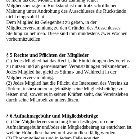
Mitgliedsbeiträge im Rückstand ist und trotz schriftlicher
Mahnung unter Androhung des Ausschlusses die Rückstände
nicht eingezahlt hat.
Dem Mitglied ist Gelegenheit zu geben, in der
Mitgliederversammlung zu den Gründen des Ausschlusses
Stellung zu nehmen. Diese sind ihm mindestens zwei Wochen
vorhermitzuteilen.
§ 5 Rechte und Pflichten der Mitglieder
(1) Jedes Mitglied hat das Recht, die Einrichtungen des Vereins
zu nutzen und an gemeinsamen Veranstaltungen teilzunehmen.
Jedes Mitglied hat gleiches Stimm- und Wahlrecht in der
Mitgliederversammlung.
(2) Jedes Mitglied hat die Pflicht, die Interessen des Vereins zu
fördern, insbesondere regelmäßig seine Mitgliedsbeiträge zu
leisten und, soweit es in seinen Kräften steht, das Vereinsleben
durch seine Mitarbeit zu unterstützen.
§ 6 Aufnahmegebühr und Mitgliedsbeiträge
(1) Die Mitgliederversammlung kann festlegen, ob eine
Aufnahmegebühr und/oder ein Mitgliedsbeitrag zu entrichten ist,
welche Höhe diese haben und wann diese fällig werden.
(2) Ehrenmitglieder sind in jedem Falle von der