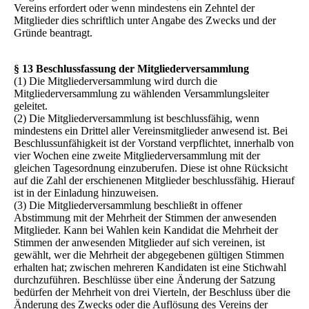
Vereins erfordert oder wenn mindestens ein Zehntel der
Mitglieder dies schriftlich unter Angabe des Zwecks und der
Gründe beantragt.
§ 13 Beschlussfassung der Mitgliederversammlung
(1) Die Mitgliederversammlung wird durch die
Mitgliederversammlung zu wählenden Versammlungsleiter
geleitet.
(2) Die Mitgliederversammlung ist beschlussfähig, wenn
mindestens ein Drittel aller Vereinsmitglieder anwesend ist. Bei
Beschlussunfähigkeit ist der Vorstand verpflichtet, innerhalb von
vier Wochen eine zweite Mitgliederversammlung mit der
gleichen Tagesordnung einzuberufen. Diese ist ohne Rücksicht
auf die Zahl der erschienenen Mitglieder beschlussfähig. Hierauf
ist in der Einladung hinzuweisen.
(3) Die Mitgliederversammlung beschließt in offener
Abstimmung mit der Mehrheit der Stimmen der anwesenden
Mitglieder. Kann bei Wahlen kein Kandidat die Mehrheit der
Stimmen der anwesenden Mitglieder auf sich vereinen, ist
gewählt, wer die Mehrheit der abgegebenen gültigen Stimmen
erhalten hat; zwischen mehreren Kandidaten ist eine Stichwahl
durchzuführen. Beschlüsse über eine Änderung der Satzung
bedürfen der Mehrheit von drei Vierteln, der Beschluss über die
Änderung des Zwecks oder die Auflösung des Vereins der