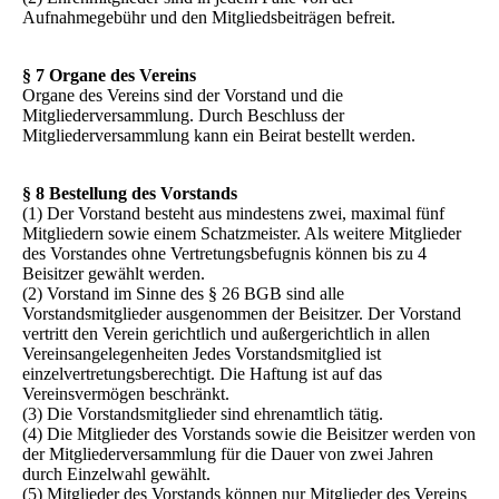
Aufnahmegebühr und den Mitgliedsbeiträgen befreit.
§ 7 Organe des Vereins
Organe des Vereins sind der Vorstand und die
Mitgliederversammlung. Durch Beschluss der
Mitgliederversammlung kann ein Beirat bestellt werden.
§ 8 Bestellung des Vorstands
(1) Der Vorstand besteht aus mindestens zwei, maximal fünf
Mitgliedern sowie einem Schatzmeister. Als weitere Mitglieder
des Vorstandes ohne Vertretungsbefugnis können bis zu 4
Beisitzer gewählt werden.
(2) Vorstand im Sinne des § 26 BGB sind alle
Vorstandsmitglieder ausgenommen der Beisitzer. Der Vorstand
vertritt den Verein gerichtlich und außergerichtlich in allen
Vereinsangelegenheiten Jedes Vorstandsmitglied ist
einzelvertretungsberechtigt. Die Haftung ist auf das
Vereinsvermögen beschränkt.
(3) Die Vorstandsmitglieder sind ehrenamtlich tätig.
(4) Die Mitglieder des Vorstands sowie die Beisitzer werden von
der Mitgliederversammlung für die Dauer von zwei Jahren
durch Einzelwahl gewählt.
(5) Mitglieder des Vorstands können nur Mitglieder des Vereins