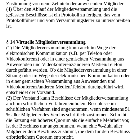
Zustimmung von neun Zehnteln der anwesenden Mitglieder.
(4) Über den Ablauf der Mitgliederversammlung und die
gefassten Beschlüsse ist ein Protokoll zu fertigen, das vom
Protokollführer und vom Versammlungsleiter zu unterschreiben
ist.
§ 14 Virtuelle Mitgliederversammlung
(1) Die Mitgliederversammlung kann auch im Wege der
elektronischen Kommunikation (z.B. per Telefon oder
Videokonferenz) oder in einer gemischten Versammlung aus
Anwesenden und Videokonferenz/anderen Medien/Telefon
durchgeführt werden. Ob die Mitgliederversammlung in einer
Sitzung oder im Wege der elektronischen Kommunikation oder
in einer gemischten Versammlung aus Anwesenden und
Videokonferenz/anderen Medien/Telefon durchgeführt wird,
entscheidet der Vorstand.
(2) Der Vorstand kann Beschlüsse der Mitgliederversammlung
auch im schriftlichen Verfahren einholen. Beschlüsse im
schriftlichen Verfahren sind angenommen, wenn mindestens 51
% aller Mitglieder des Vereins schriftlich zustimmen. Schreibt
die Satzung ein höheres Quorum als die einfache Mehrheit vor,
ist der Beschluss nur angenommen, wenn eine %-Zahl aller
Mitglieder dem Beschluss zustimmt, die dem für den Beschluss
erforderlichem Quorum entspricht.