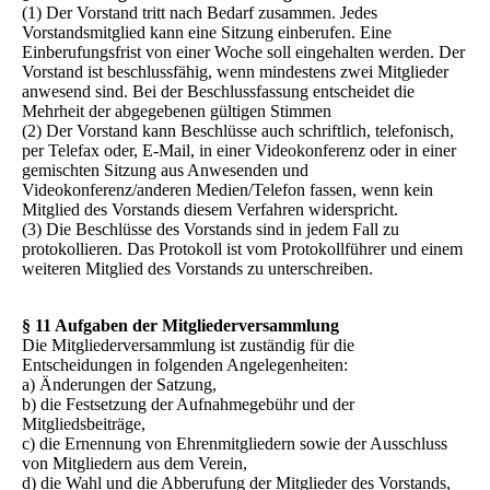
(1) Der Vorstand tritt nach Bedarf zusammen. Jedes
Vorstandsmitglied kann eine Sitzung einberufen. Eine
Einberufungsfrist von einer Woche soll eingehalten werden. Der
Vorstand ist beschlussfähig, wenn mindestens zwei Mitglieder
anwesend sind. Bei der Beschlussfassung entscheidet die
Mehrheit der abgegebenen gültigen Stimmen
(2) Der Vorstand kann Beschlüsse auch schriftlich, telefonisch,
per Telefax oder, E-Mail, in einer Videokonferenz oder in einer
gemischten Sitzung aus Anwesenden und
Videokonferenz/anderen Medien/Telefon fassen, wenn kein
Mitglied des Vorstands diesem Verfahren widerspricht.
(3) Die Beschlüsse des Vorstands sind in jedem Fall zu
protokollieren. Das Protokoll ist vom Protokollführer und einem
weiteren Mitglied des Vorstands zu unterschreiben.
§ 11 Aufgaben der Mitgliederversammlung
Die Mitgliederversammlung ist zuständig für die
Entscheidungen in folgenden Angelegenheiten:
a) Änderungen der Satzung,
b) die Festsetzung der Aufnahmegebühr und der
Mitgliedsbeiträge,
c) die Ernennung von Ehrenmitgliedern sowie der Ausschluss
von Mitgliedern aus dem Verein,
d) die Wahl und die Abberufung der Mitglieder des Vorstands,