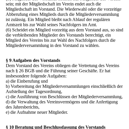
sein; mit der Mitgliedschaft im Verein endet auch die
Mitgliedschaft im Vorstand. Die Wiederwahl oder die vorzeitige
Abberufung eines Mitglieds durch die Mitgliederversammlung
ist zulässig. Ein Mitglied bleibt nach Ablauf der regulären
Amtszeit bis zur Wahl seines Nachfolgers im Amt.
(6) Scheidet ein Mitglied vorzeitig aus dem Vorstand aus, so sind
die verbleibenden Mitglieder des Vorstands berechtigt, ein
Mitglied des Vereins bis zur Wahl des Nachfolgers durch die
Mitgliederversammlung in den Vorstand zu wählen.
§ 9 Aufgaben des Vorstands
Dem Vorstand des Vereins obliegen die Vertretung des Vereins
nach § 26 BGB und die Führung seiner Geschäfte. Er hat
insbesondere folgende Aufgaben:
a) die Einberufung und
b) Vorbereitung der Mitgliederversammlungen einschließlich der
Aufstellung der Tagesordnung,
c) die Ausführung von Beschlüssen der Mitgliederversammlung,
d) die Verwaltung des Vereinsvermögens und die Anfertigung
des Jahresberichts,
e) die Aufnahme neuer Mitglieder.
§ 10 Beratung und Beschlussfassung des Vorstands