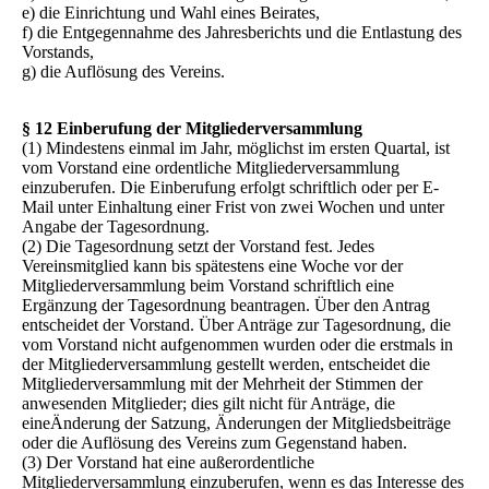
e) die Einrichtung und Wahl eines Beirates,
f) die Entgegennahme des Jahresberichts und die Entlastung des
Vorstands,
g) die Auflösung des Vereins.
§ 12 Einberufung der Mitgliederversammlung
(1) Mindestens einmal im Jahr, möglichst im ersten Quartal, ist
vom Vorstand eine ordentliche Mitgliederversammlung
einzuberufen. Die Einberufung erfolgt schriftlich oder per E-
Mail unter Einhaltung einer Frist von zwei Wochen und unter
Angabe der Tagesordnung.
(2) Die Tagesordnung setzt der Vorstand fest. Jedes
Vereinsmitglied kann bis spätestens eine Woche vor der
Mitgliederversammlung beim Vorstand schriftlich eine
Ergänzung der Tagesordnung beantragen. Über den Antrag
entscheidet der Vorstand. Über Anträge zur Tagesordnung, die
vom Vorstand nicht aufgenommen wurden oder die erstmals in
der Mitgliederversammlung gestellt werden, entscheidet die
Mitgliederversammlung mit der Mehrheit der Stimmen der
anwesenden Mitglieder; dies gilt nicht für Anträge, die
eineÄnderung der Satzung, Änderungen der Mitgliedsbeiträge
oder die Auflösung des Vereins zum Gegenstand haben.
(3) Der Vorstand hat eine außerordentliche
Mitgliederversammlung einzuberufen, wenn es das Interesse des