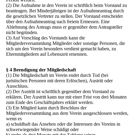
(2) Die Aufnahme in den Verein ist schriftlich beim Vorstand zu
beantragen. Bei Minderjährigen ist der Aufnahmeantrag durch
die gesetzlichen Vertreter zu stellen. Der Vorstand entscheidet
über den Aufnahmeantrag nach freiem Ermessen. Eine
Ablehnung des Antrags muss er gegenüber dem Antragsteller
nicht begründen.
(3) Auf Vorschlag des Vorstands kann die
Mitgliederversammlung Mitglieder oder sonstige Personen, die
sich um den Verein besonders verdient gemacht haben, zu
Ehrenmitgliedern auf Lebenszeit ernennen.
§ 4 Beendigung der Mitgliedschaft
(1) Die Mitgliedschaft im Verein endet durch Tod (bei
juristischen Personen mit deren Erlöschen), Austritt oder
Ausschluss.
(2) Der Austritt ist schriftlich gegenüber dem Vorstand zu
erklären. Der Austritt kann nur mit einer Frist von drei Monaten
zum Ende des Geschäftsjahres erklärt werden.
(3) Ein Mitglied kann durch Beschluss der
Mitgliederversammlung aus dem Verein ausgeschlossen werden,
wenn es
a) schuldhaft das Ansehen oder die Interessen des Vereins in
schwerwiegender Weise schädigt oder
b) mehr als drei Monate mit der Zahlung seiner