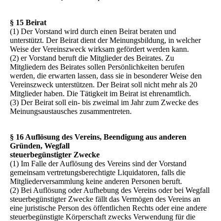
§ 15 Beirat
(1) Der Vorstand wird durch einen Beirat beraten und
unterstützt. Der Beirat dient der Meinungsbildung, in welcher
Weise der Vereinszweck wirksam gefördert werden kann.
(2) er Vorstand beruft die Mitglieder des Beirates. Zu
Mitgliedern des Beirates sollen Persönlichkeiten berufen
werden, die erwarten lassen, dass sie in besonderer Weise den
Vereinszweck unterstützen. Der Beirat soll nicht mehr als 20
Mitglieder haben. Die Tätigkeit im Beirat ist ehrenamtlich.
(3) Der Beirat soll ein- bis zweimal im Jahr zum Zwecke des
Meinungsaustausches zusammentreten.
§ 16 Auflösung des Vereins, Beendigung aus anderen
Gründen, Wegfall
steuerbegünstigter Zwecke
(1) Im Falle der Auflösung des Vereins sind der Vorstand
gemeinsam vertretungsberechtigte Liquidatoren, falls die
Mitgliederversammlung keine anderen Personen beruft.
(2) Bei Auflösung oder Aufhebung des Vereins oder bei Wegfall
steuerbegünstigter Zwecke fällt das Vermögen des Vereins an
eine juristische Person des öffentlichen Rechts oder eine andere
steuerbegünstigte Körperschaft zwecks Verwendung für die